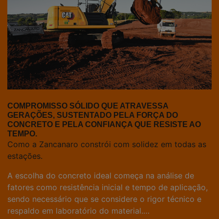
COMPROMISSO SÓLIDO QUE ATRAVESSA
GERAÇÕES, SUSTENTADO PELA FORÇA DO
CONCRETO E PELA CONFIANÇA QUE RESISTE AO
TEMPO.
Como a Zancanaro constrói com solidez em todas as
estações.
A escolha do concreto ideal começa na análise de
fatores como resistência inicial e tempo de aplicação,
sendo necessário que se considere o rigor técnico e
respaldo em laboratório do material.…