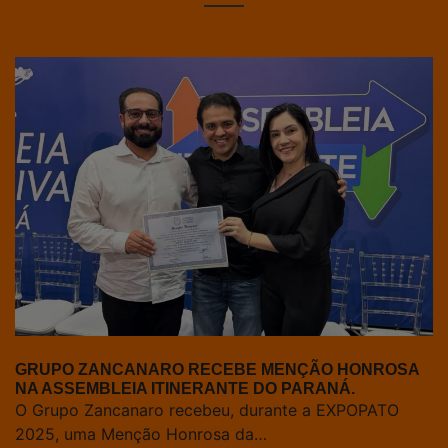
GRUPO ZANCANARO RECEBE MENÇÃO HONROSA
NA ASSEMBLEIA ITINERANTE DO PARANÁ.
O Grupo Zancanaro recebeu, durante a EXPOPATO
2025, uma Menção Honrosa da…