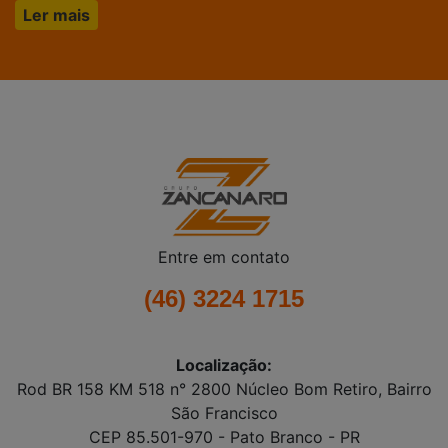
Ler mais
Entre em contato
(46) 3224 1715
Localização:
Rod BR 158 KM 518 n° 2800 Núcleo Bom Retiro, Bairro
São Francisco
CEP 85.501-970 - Pato Branco - PR