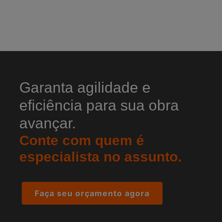
Garanta agilidade e
eficiência para sua obra
avançar.
Conte com quem é
especialista no assunto.
Faça seu orçamento agora